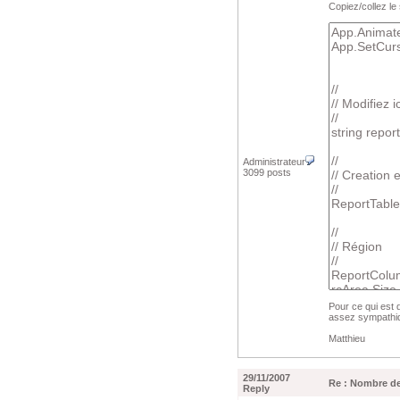
Copiez/collez le
Administrateur
3099 posts
Pour ce qui est
assez sympathiq
Matthieu
29/11/2007
Re : Nombre de
Reply