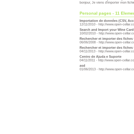
bonjour, Je viens d'importer mon fich
Personal pages - 11 Eleme
Importation de données (CSV, Acce
12/11/2010 - http://www.open-cellar
Search and Import your Wine Card
10/02/2010 - http://www.open-cellar
Rechercher et importer des fiches 
06/06/2008 - http://www.open-cellar
Rechercher et importer des fiches 
04/11/2013 - http://www.open-cellar
Centro de Ajuda e Suporte
04/11/2011 - http://www.open-cellar
asd
01/06/2013 - http://www.open-cellar