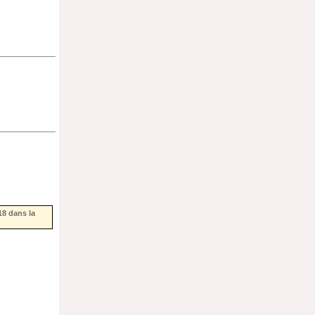
18
dans la