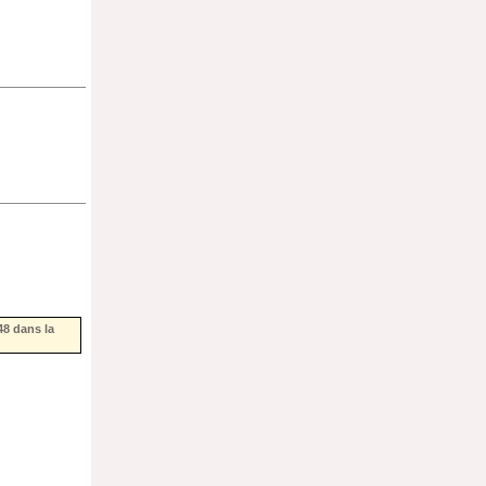
48
dans la